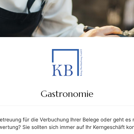
Gastronomie
etreuung für die Verbuchung Ihrer Belege oder geht e
rtung? Sie sollten sich immer auf Ihr Kerngeschäft kon