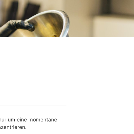
s nur um eine momentane
zentrieren.